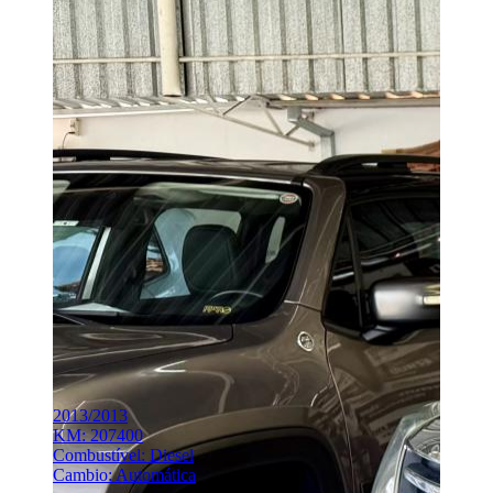
2013/2013
KM: 207400
Combustível: Diesel
Cambio: Automática