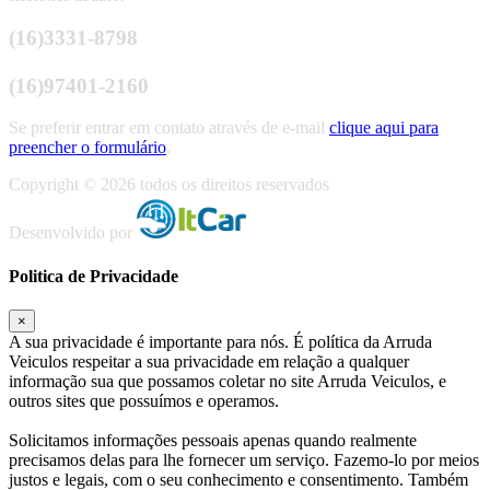
(16)3331-8798
(16)97401-2160
Se preferir entrar em contato através de e-mail
clique aqui para
preencher o formulário
.
Copyright © 2026 todos os direitos reservados
Desenvolvido por
Politica de Privacidade
×
A sua privacidade é importante para nós. É política da Arruda
Veiculos respeitar a sua privacidade em relação a qualquer
informação sua que possamos coletar no site Arruda Veiculos, e
outros sites que possuímos e operamos.
Solicitamos informações pessoais apenas quando realmente
precisamos delas para lhe fornecer um serviço. Fazemo-lo por meios
justos e legais, com o seu conhecimento e consentimento. Também