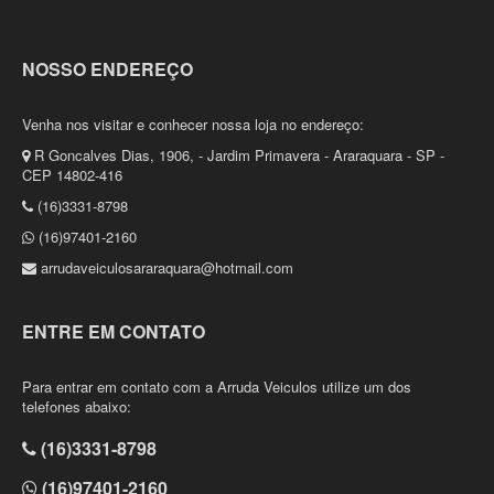
NOSSO ENDEREÇO
Venha nos visitar e conhecer nossa loja no endereço:
R Goncalves Dias, 1906, - Jardim Primavera - Araraquara - SP -
CEP 14802-416
(16)3331-8798
(16)97401-2160
arrudaveiculosararaquara@hotmail.com
ENTRE EM CONTATO
Para entrar em contato com a Arruda Veiculos utilize um dos
telefones abaixo:
(16)3331-8798
(16)97401-2160