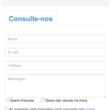
Consulte-nos
Quero financiar
Quero dar veículo na troca
Ao submeter este formulário você concorda com
nossa